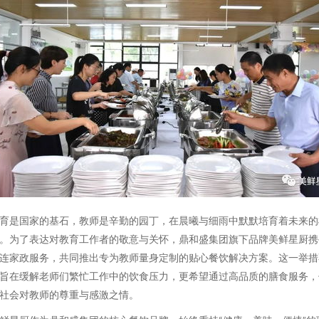
育是国家的基石，教师是辛勤的园丁，在晨曦与细雨中默默培育着未来的
。为了表达对教育工作者的敬意与关怀，鼎和盛集团旗下品牌美鲜星厨携
连家政服务，共同推出专为教师量身定制的贴心餐饮解决方案。这一举措
旨在缓解老师们繁忙工作中的饮食压力，更希望通过高品质的膳食服务，
社会对教师的尊重与感激之情。