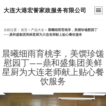
大连大港宏誉家政服务有限公司
当前位置：
首页
>
产品大全
>
晨曦细雨育桃李，美馔珍馐慰园丁
——鼎和盛集团美鲜星厨为大连老师献上贴心餐饮服务
晨曦细雨育桃李，美馔珍馐
慰园丁——鼎和盛集团美鲜
星厨为大连老师献上贴心餐
饮服务