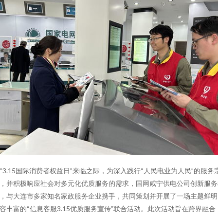
“3.15国际消费者权益日”来临之际，为深入践行“人民电业为人民”的服务
，并积极响应社会对多元化优质服务的需求，国网咸宁供电公司创新服务
，与大连市多家知名家政服务企业携手，共同策划并开展了一场主题鲜明
容丰富的“信息客服3.15优质服务宣传”联合活动。此次活动旨在跨界融合