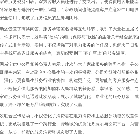
家政服务资源列表。双方客服人员还进行了交叉培训，使得供电客服能基
答家政服务选择的一般性问题，而家政顾问也能提醒客户注意家中用电设
安全使用，形成了服务信息的互补与闭环。
动还设置了有奖问答、服务承诺签名墙等互动环节，吸引了大量社区居民
。许多市民表示，这种将“硬核”的电力保障与“软性”的生活关怀结合起来
传方式非常新颖、实用，不仅增强了对电力服务的信任感，也解决了日常
中寻找可靠家政服务的痛点，真切感受到了“客户至上”的服务温度。
网咸宁供电公司相关负责人表示，此次与大连家政服务的跨界合作，是公
展服务内涵、主动融入社会民生的一次积极探索。公司将继续创新服务形
，深化与更多民生服务行业的协作，构建更广泛、更智能的客户服务生态
，不断提升供电服务的附加值和人民群众的获得感、幸福感、安全感。而
家政服务企业也通过此次活动，展示了其规范化、专业化的服务形象，成
展了跨区域的服务品牌影响力，实现了双赢。
次联合宣传活动，不仅强化了消费者在电力消费和生活服务领域的权益保
识，更成功搭建了一个跨行业、跨地域的优质服务展示与交流平台，为营
全、放心、和谐的服务消费环境贡献了力量。