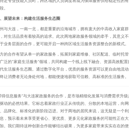
特定专业技能人员时，跨区域的人员调度将成为保障服务供给稳定性的有
段。
、展望未来：构建生活服务生态圈
州与大连，一南一北，都是重要的沿海城市，拥有庞大的中高收入家庭群
，对生活品质有着较高的追求。此次两地家政服务领域的牵手，其意义不
于业务层面的合作，更可能开启一种跨区域生活服务资源整合的新模式。
方的合作有望从单一的家政服务，拓展到家庭维修、社区配送、临时托管
广泛的“家庭生活服务”领域，共同构建一个线上线下融合、资源高效配置
代生活服务生态圈。通过数字化平台，优质的服务资源可以更自由地流动
终让消费者无论身处何地，都能便捷地获取可信赖、高标准的生活服务。
帮得信息服务”与大连家政服务的合作，是市场精细化发展与消费需求升级
驱动的必然结果。它标志着家政行业正从传统的、分散的本地运营，向网
、品牌化、标准化的新阶段迈进。对于两地的居民来说，这无疑是一个利
息，预示着未来享受更省心、更优质、更多元化家政服务的可能性正在大
加。我们期待这种创新合作能够结出硕果，为更多家庭带来实实在在的便