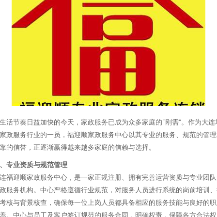
生活节奏日益加快的今天，家政服务已成为众多家庭的“刚需”。作为大连
家政服务行业的一员，福迎顺家政服务中心以其专业的服务、规范的管理
靠的信誉，正逐渐赢得越来越多家庭的信赖与选择。
、专业资质与规范管理
连福迎顺家政服务中心，是一家正规注册、拥有完善运营资质与专业团队
政服务机构。中心严格遵循行业规范，对服务人员进行系统的岗前培训、
考核与背景核查，确保每一位上岗人员都具备相应的服务技能与良好的职
养。中心与员工及客户签订规范的服务合同，明确权责，保障各方合法权