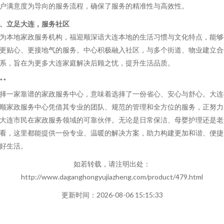
户满意度为导向的服务流程，确保了服务的精准性与高效性。
、立足大连，服务社区
为本地家政服务机构，福迎顺深谙大连本地的生活习惯与文化特点，能够
更贴心、更接地气的服务。中心积极融入社区，与多个街道、物业建立合
系，旨在为更多大连家庭解决后顾之忧，提升生活品质。
**
择一家靠谱的家政服务中心，意味着选择了一份省心、安心与舒心。大连
顺家政服务中心凭借其专业的团队、规范的管理和全方位的服务，正努力
大连市民在家政服务领域的可靠伙伴。无论是日常保洁、母婴护理还是老
看，这里都能提供一份专业、温暖的解决方案，助力构建更加和谐、便捷
好生活。
如若转载，请注明出处：
http://www.daganghongyujiazheng.com/product/479.html
更新时间：2026-08-06 15:15:33