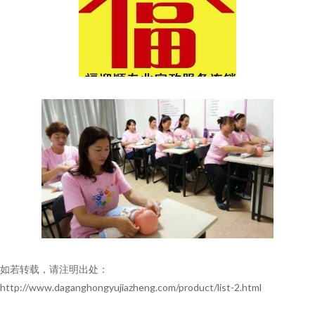
如若转载，请注明出处：
http://www.daganghongyujiazheng.com/product/list-2.html