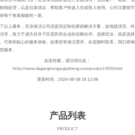
精细处理，以及垃圾清运，帮助客户快速入住或投入使用。公司注重细节
保每个角落都焕然一新。
了以上服务，宏业保洁公司还提供定制化家政解决方案，如地毯清洗、外
洁等，致力于成为甘井子区居民和企业的信赖伙伴。选择宏业，就是选择
、可靠和贴心的服务体验。如果您有保洁需求，欢迎随时联系，我们将竭
您服务。
如若转载，请注明出处：
http://www.daganghongyujiazheng.com/product/430.html
更新时间：2026-08-08 18:12:08
产品列表
PRODUCT