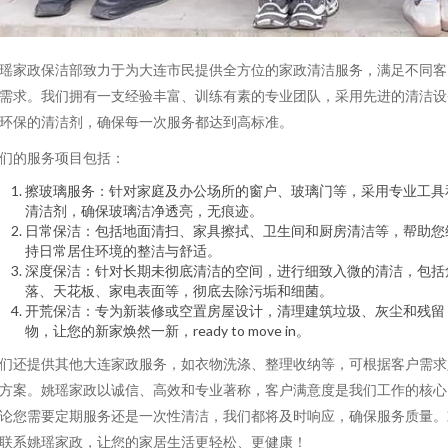
瑶家政保洁部致力于为大连市民提供全方位的家政清洁服务，满足不同客
需求。我们拥有一支经验丰富、训练有素的专业团队，采用先进的清洁设
环保的清洁剂，确保每一次服务都达到高标准。
们的服务项目包括：
擦玻璃服务：针对家庭及办公场所的窗户、玻璃门等，采用专业工具
清洁剂，确保玻璃洁净透亮，无痕迹。
日常保洁：包括地面清扫、家具擦拭、卫生间和厨房清洁等，帮助您
持日常居住环境的整洁与舒适。
深度保洁：针对长期未彻底清洁的空间，进行细致入微的清洁，包括
落、天花板、家电表面等，彻底去除污垢和细菌。
开荒保洁：专为新装修或空置房屋设计，清理建筑垃圾、灰尘和残留
物，让您的新家焕然一新，ready to move in。
们还提供其他大连家政服务，如衣物洗涤、整理收纳等，可根据客户需求
方案。姚瑶家政以诚信、高效和专业著称，客户满意度是我们工作的核心
论您需要定期服务还是一次性清洁，我们都将及时响应，确保服务质量。
联系姚瑶家政，让您的家居生活更轻松、更健康！