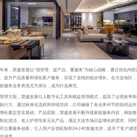
年来，荣盛发展以“强管理、提产品、重服务”为核心战略，通过优化内部
、提升产品质量和强化客户服务，实现了业绩的稳步增长。在大连地区，
政服务业务表现尤为突出，成为行业典范。
管理方面，荣盛发展引入数字化工具和精益管理模式，提高了运营效率和
执行力。通过标准化流程和持续培训，公司确保了各业务环节的协同运作
增长奠定坚实基础。产品层面，荣盛发展不断升级家政服务内容，例如推
制化清洁、老人护理等多元化产品，满足大连市场日益增长的需求。同时
司注重服务创新，引入用户反馈机制和24小时客服支持，提升了客户满
忠诚度。