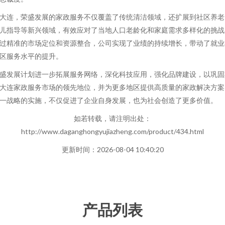
大连，荣盛发展的家政服务不仅覆盖了传统清洁领域，还扩展到社区养老
儿指导等新兴领域，有效应对了当地人口老龄化和家庭需求多样化的挑战
过精准的市场定位和资源整合，公司实现了业绩的持续增长，带动了就业
区服务水平的提升。
盛发展计划进一步拓展服务网络，深化科技应用，强化品牌建设，以巩固
大连家政服务市场的领先地位，并为更多地区提供高质量的家政解决方案
一战略的实施，不仅促进了企业自身发展，也为社会创造了更多价值。
如若转载，请注明出处：
http://www.daganghongyujiazheng.com/product/434.html
更新时间：2026-08-04 10:40:20
产品列表