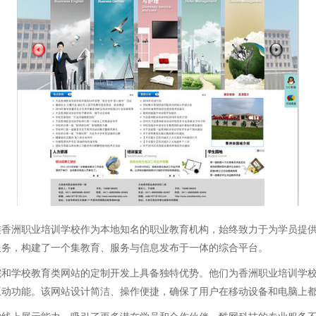
连香洲职业培训学校作为本地知名的职业教育机构，始终致力于为学员提
服务，构建了一个集教育、服务与信息发布于一体的综合平台。
院和学校教育类网站的定制开发上具备独特优势。他们为香洲职业培训学
互动功能。该网站设计简洁、操作便捷，确保了用户在移动设备和电脑上