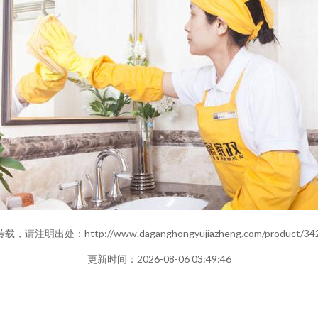
，请注明出处：http://www.daganghongyujiazheng.com/product/342
更新时间：2026-08-06 03:49:46