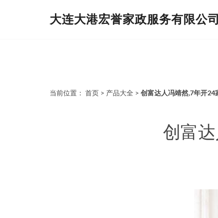
大连大港宏誉家政服务有限公
当前位置：
首页
>
产品大全
>
创富达人冯靖然,7年开2
创富达