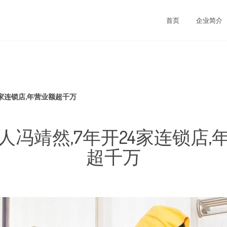
司
首页
企业简介
4家连锁店,年营业额超千万
人冯靖然,7年开24家连锁店,
超千万