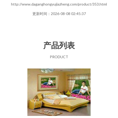
http://www.daganghongyujiazheng.com/product/353.html
更新时间：2026-08-08 02:45:37
产品列表
PRODUCT