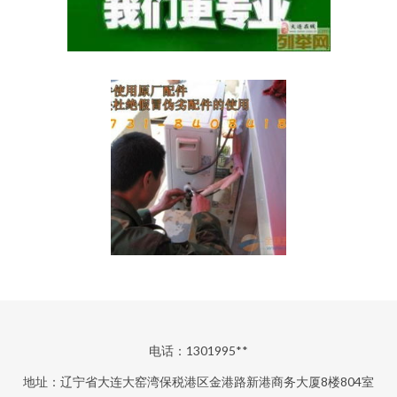
电话：1301995**
地址：辽宁省大连大窑湾保税港区金港路新港商务大厦8楼804室