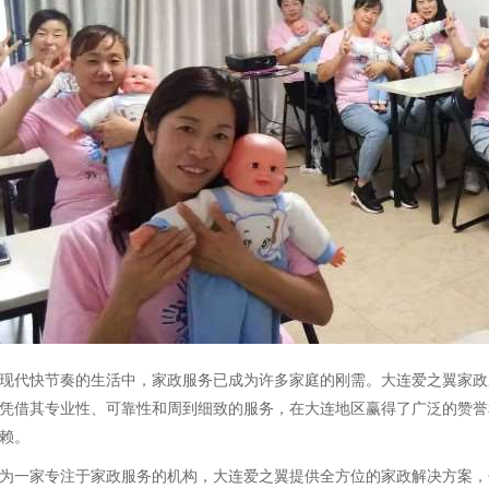
现代快节奏的生活中，家政服务已成为许多家庭的刚需。大连爱之翼家政
凭借其专业性、可靠性和周到细致的服务，在大连地区赢得了广泛的赞誉
赖。
为一家专注于家政服务的机构，大连爱之翼提供全方位的家政解决方案，