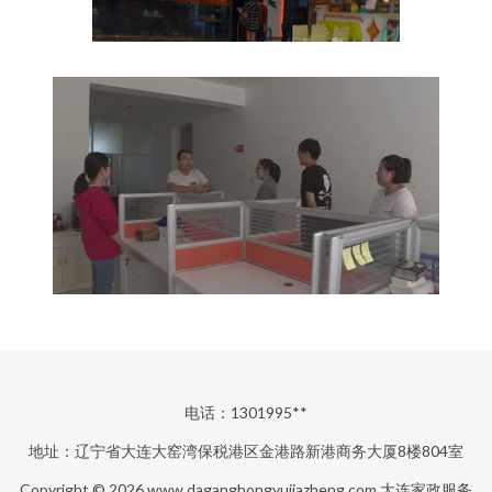
电话：1301995**
地址：辽宁省大连大窑湾保税港区金港路新港商务大厦8楼804室
Copyright © 2026
www.daganghongyujiazheng.com
大连家政服务