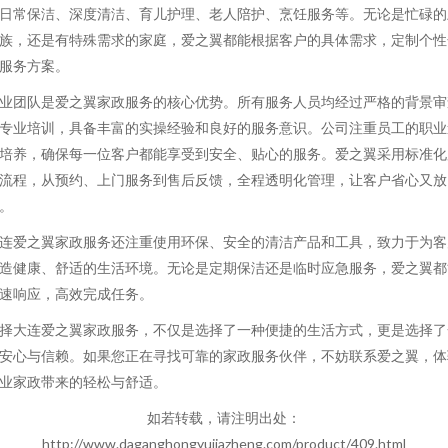
日常保洁、深度清洁、育儿护理、老人陪护、烹饪服务等。无论是忙碌的
族，还是有特殊需求的家庭，爱之翼都能根据客户的具体需求，定制个性
服务方案。
业团队是爱之翼家政服务的核心优势。所有服务人员均经过严格的背景审
专业培训，具备丰富的实操经验和良好的服务意识。公司注重员工的职业
培养，确保每一位客户都能享受到安全、贴心的服务。爱之翼采用标准化
流程，从预约、上门服务到售后反馈，全程透明化管理，让客户省心又放
。
连爱之翼家政服务还注重使用环保、安全的清洁产品和工具，致力于为客
造健康、舒适的生活环境。无论是定期保洁还是临时应急服务，爱之翼都
速响应，高效完成任务。
择大连爱之翼家政服务，不仅是选择了一种便捷的生活方式，更是选择了
安心与信赖。如果您正在寻找可靠的家政服务伙伴，不妨联系爱之翼，体
业家政带来的轻松与舒适。
如若转载，请注明出处：
http://www.daganghongyujiazheng.com/product/409.html