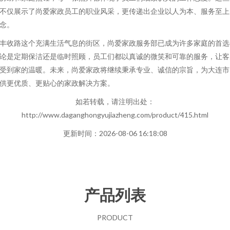
不仅展示了尚爱家政员工的职业风采，更传递出企业以人为本、服务至上
念。
丰收路这个充满生活气息的街区，尚爱家政服务部已成为许多家庭的首选
论是定期保洁还是临时照顾，员工们都以真诚的微笑和可靠的服务，让客
受到家的温暖。未来，尚爱家政将继续秉承专业、诚信的宗旨，为大连市
供更优质、更贴心的家政解决方案。
如若转载，请注明出处：
http://www.daganghongyujiazheng.com/product/415.html
更新时间：2026-08-06 16:18:08
产品列表
PRODUCT