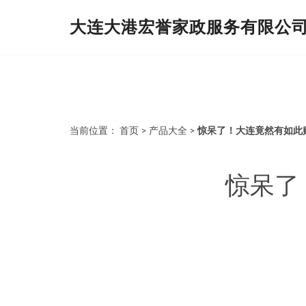
大连大港宏誉家政服务有限公
当前位置：
首页
>
产品大全
>
惊呆了！大连竟然有如此
惊呆了