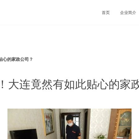
司
首页
企业简介
贴心的家政公司？
！大连竟然有如此贴心的家