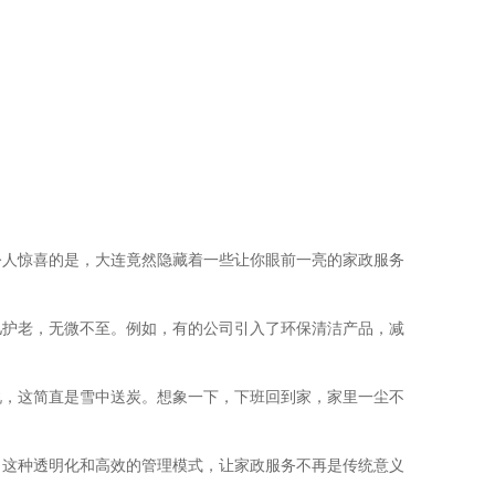
令人惊喜的是，大连竟然隐藏着一些让你眼前一亮的家政服务
儿护老，无微不至。例如，有的公司引入了环保清洁产品，减
说，这简直是雪中送炭。想象一下，下班回到家，家里一尘不
。这种透明化和高效的管理模式，让家政服务不再是传统意义