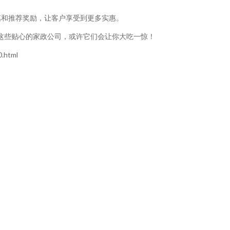
惠和推荐奖励，让客户享受到更多实惠。
这些贴心的家政公司，或许它们会让你大吃一惊！
.html