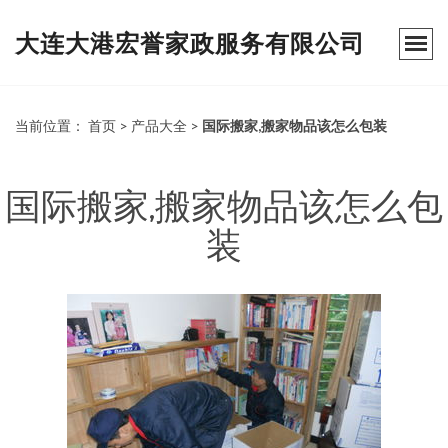
大连大港宏誉家政服务有限公司
当前位置：
首页
>
产品大全
>
国际搬家,搬家物品该怎么包装
国际搬家,搬家物品该怎么包
装